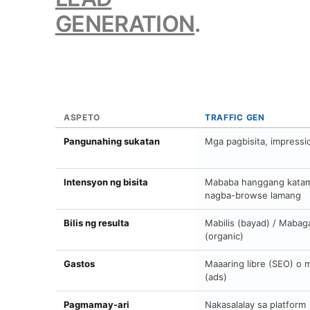
GENERATION
.
ASPETO
TRAFFIC GEN
Pangunahing sukatan
Mga pagbisita, impressio
Intensyon ng bisita
Mababa hanggang kata
nagba-browse lamang
Bilis ng resulta
Mabilis (bayad) / Mabag
(organic)
Gastos
Maaaring libre (SEO) o 
(ads)
Pagmamay-ari
Nakasalalay sa platform