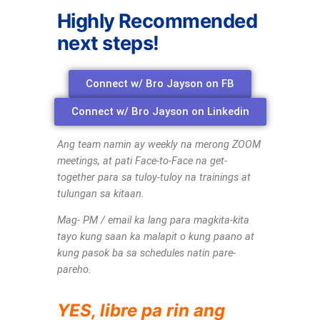
Highly Recommended
next steps!
Connect w/ Bro Jayson on FB
Connect w/ Bro Jayson on Linkedin
Ang team namin ay weekly na merong ZOOM
meetings, at pati Face-to-Face na get-
together para sa tuloy-tuloy na trainings at
tulungan sa kitaan.
Mag- PM / email ka lang para magkita-kita
tayo kung saan ka malapit o kung paano at
kung pasok ba sa schedules natin pare-
pareho.
YES, libre pa rin ang