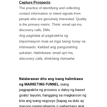
Capture Prospects
The practice of identifying and collecting
contact information or intent signals from
people who are genuinely interested. Quality
is the primary metric. Think: email opt-ins,
discovery calls, DMs.
Ang pagkilala at pagkolekta ng
impormasyon mula sa mga taong tunay na
interesado. Kalidad ang pangunahing
sukatan. Halimbawa: email opt-ins,
discovery calls, direktang mensahe.
Nalalarawan dito ang isang halimbawa
ng MARKETING FUNNEL
, isang
pagpapakita ng proseso o daloy ng bawat
goals/ layunin, hanggang sa magkaroon ng
kita ang isang negosyo (kapag sa dulo ay
merong naging kliyente o naibentang alok