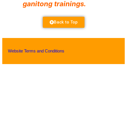
ganitong trainings.
Back to Top
Website Terms and Conditions