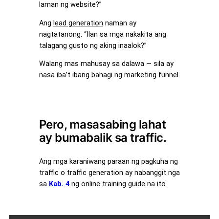
laman ng website?”
Ang
lead generation
naman ay
nagtatanong: “Ilan sa mga nakakita ang
talagang gusto ng aking inaalok?”
Walang mas mahusay sa dalawa — sila ay
nasa iba’t ibang bahagi ng marketing funnel.
Pero, masasabing lahat
ay bumabalik sa traffic.
Ang mga karaniwang paraan ng pagkuha ng
traffic o traffic generation ay nabanggit nga
sa
Kab. 4
ng online training guide na ito.