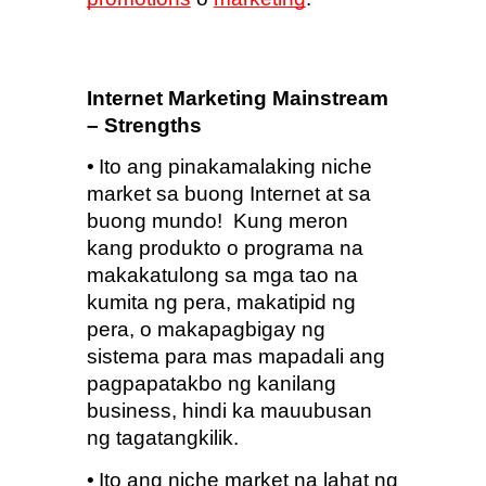
Internet Marketing Mainstream 
– Strengths
•
Ito ang pinakamalaking niche 
market sa buong Internet at sa 
buong mundo!  Kung meron 
kang produkto o programa na 
makakatulong sa mga tao na 
kumita ng pera, makatipid ng 
pera, o makapagbigay ng 
sistema para mas mapadali ang 
pagpapatakbo ng kanilang 
business, hindi ka mauubusan 
ng tagatangkilik.
•
Ito ang niche market na lahat ng 