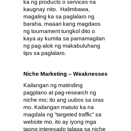
ka ng products o services na 
kaugnay nito.  Halimbawa, 
magaling ka sa paglalaro ng 
baraha, maaari kang magdaos 
ng tournament tungkol dito o 
kaya ay kumita sa pamamagitan 
ng pag-alok ng makabuluhang 
tips sa paglalaro.
Niche Marketing – Weaknesses
Kailangan ng matinding 
pagplano at pag-research ng 
niche mo; ito ang uubos sa oras 
mo. Kailangan matuto ka na 
magdala ng “targeted traffic” sa 
website mo, ito ay iyong mga 
taong interesado talaga sa niche 