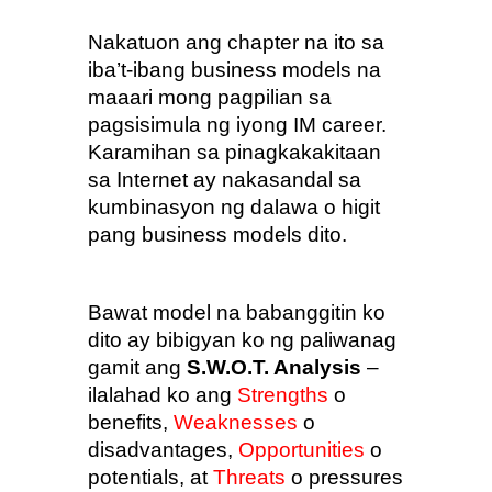
Nakatuon ang chapter na ito sa 
iba’t-ibang business models na 
maaari mong pagpilian sa 
pagsisimula ng iyong IM career. 
Karamihan sa pinagkakakitaan 
sa Internet ay nakasandal sa 
kumbinasyon ng dalawa o higit 
pang business models dito.
Bawat model na babanggitin ko 
dito ay bibigyan ko ng paliwanag 
gamit ang 
S.W.O.T. Analysis
 – 
ilalahad ko ang 
Strengths
 o 
benefits, 
Weaknesses
 o 
disadvantages, 
Opportunities
 o 
potentials, at 
Threats
 o pressures 