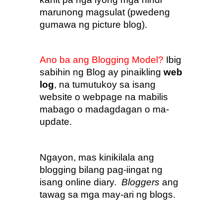
marunong magsulat (pwedeng 
gumawa ng picture blog).
Ano ba ang Blogging Model? 
Ibig 
sabihin ng Blog ay pinaikling 
web 
log
, na tumutukoy sa isang 
website o webpage na mabilis 
mabago o madagdagan o ma-
update.
Ngayon, mas kinikilala ang 
blogging bilang pag-iingat ng 
isang online diary.  
Bloggers
 ang 
tawag sa mga may-ari ng blogs.