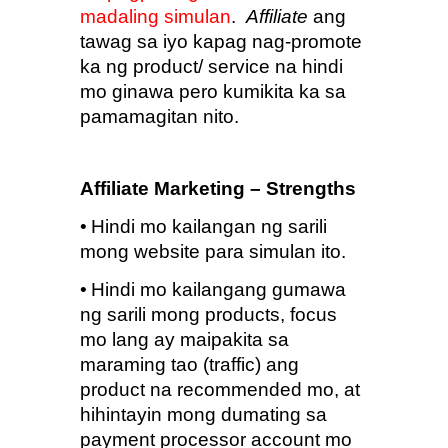
madaling simulan
.  
Affiliate
 ang 
tawag sa iyo kapag nag-promote 
ka ng product/ service na hindi 
mo ginawa pero kumikita ka sa 
pamamagitan nito.
Affiliate Marketing – Strengths
•
Hindi mo kailangan ng sarili 
mong website para simulan ito.
•
Hindi mo kailangang gumawa 
ng sarili mong products, focus 
mo lang ay maipakita sa 
maraming tao (traffic) ang 
product na recommended mo, at 
hihintayin mong dumating sa 
payment processor account mo 