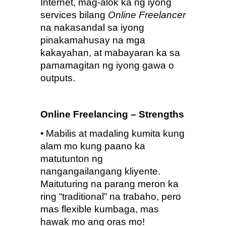
Internet, mag-alok ka ng iyong 
services bilang 
Online Freelancer
na nakasandal sa iyong 
pinakamahusay na mga 
kakayahan, at mabayaran ka sa 
pamamagitan ng iyong gawa o 
outputs.
Online Freelancing – Strengths
•
Mabilis at madaling kumita kung 
alam mo kung paano ka 
matutunton ng 
nangangailangang kliyente.  
Maituturing na parang meron ka 
ring “traditional” na trabaho, pero 
mas flexible kumbaga, mas 
hawak mo ang oras mo!