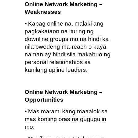
Online Network Marketing – 
Weaknesses
•
Kapag online na, malaki ang 
pagkakataon na ituring ng 
downline groups mo na hindi ka 
nila pwedeng ma-reach o kaya 
naman ay hindi sila makabuo ng 
personal relationships sa 
kanilang upline leaders.
Online Network Marketing – 
Opportunities
•
Mas marami kang maaalok sa 
mas konting oras na gugugulin 
mo.