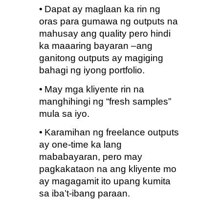
•
Dapat ay maglaan ka rin ng 
oras para gumawa ng outputs na 
mahusay ang quality pero hindi 
ka maaaring bayaran –ang 
ganitong outputs ay magiging 
bahagi ng iyong portfolio.
•
May mga kliyente rin na 
manghihingi ng “fresh samples” 
mula sa iyo.
•
Karamihan ng freelance outputs 
ay one-time ka lang 
mababayaran, pero may 
pagkakataon na ang kliyente mo 
ay magagamit ito upang kumita 
sa iba’t-ibang paraan.