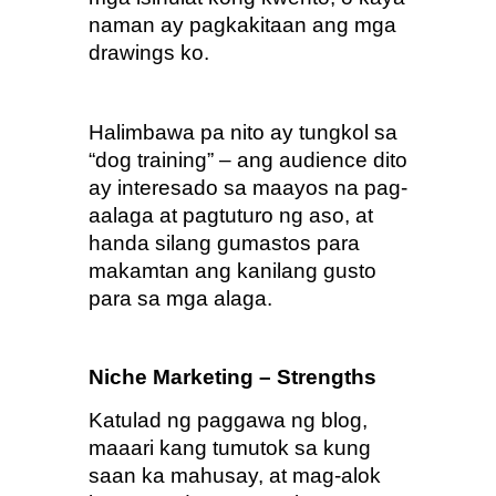
naman ay pagkakitaan ang mga 
drawings ko.
Halimbawa pa nito ay tungkol sa 
“dog training” – ang audience dito 
ay interesado sa maayos na pag-
aalaga at pagtuturo ng aso, at 
handa silang gumastos para 
makamtan ang kanilang gusto 
para sa mga alaga.
Niche Marketing – Strengths
Katulad ng paggawa ng blog, 
maaari kang tumutok sa kung 
saan ka mahusay, at mag-alok 