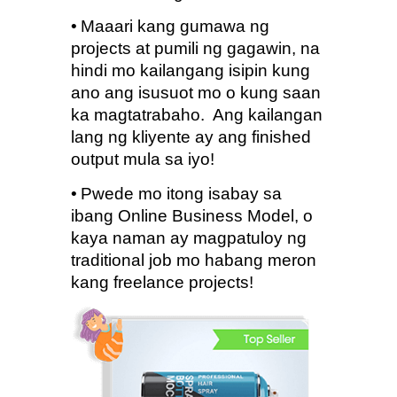
•
Maaari kang gumawa ng 
projects at pumili ng gagawin, na 
hindi mo kailangang isipin kung 
ano ang isusuot mo o kung saan 
ka magtatrabaho.  Ang kailangan 
lang ng kliyente ay ang finished 
output mula sa iyo!
•
Pwede mo itong isabay sa 
ibang Online Business Model, o 
kaya naman ay magpatuloy ng 
traditional job mo habang meron 
kang freelance projects!