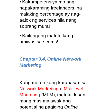
•
Kakumpetensiya mo ang 
napakaraming freelancers, na 
malaking percentage ay nag-
aalok ng services nila nang 
sobrang mura!
•
Kailangang matuto kang 
umiwas sa scams!
Chapter 3.4.
Online Network 
Marketing
Kung meron kang karanasan sa 
Network Marketing
 o 
Multilevel 
Marketing
 (MLM), matutuklasan 
mong mas malawak ang 
potential ng pagiging 
Online 