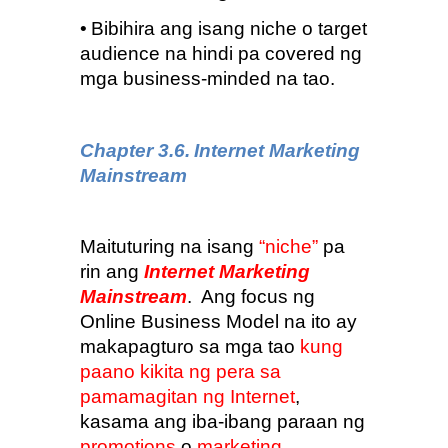
•
Bibihira ang isang niche o target 
audience na hindi pa covered ng 
mga business-minded na tao.
Chapter 3.6.
Internet Marketing 
Mainstream
Maituturing na isang 
“niche”
 pa 
rin ang 
Internet Marketing 
Mainstream
.  Ang focus ng 
Online Business Model na ito ay 
makapagturo sa mga tao 
kung 
paano kikita ng pera sa 
pamamagitan ng Internet
, 
kasama ang iba-ibang paraan ng 
promotions
 o 
marketing
.