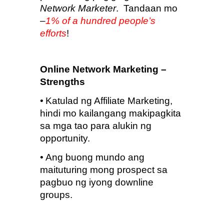
Network Marketer
.  Tandaan mo 
–
1% of a hundred people’s 
efforts
!
Online Network Marketing – 
Strengths
•
Katulad ng Affiliate Marketing, 
hindi mo kailangang makipagkita 
sa mga tao para alukin ng 
opportunity.
•
Ang buong mundo ang 
maituturing mong prospect sa 
pagbuo ng iyong downline 
groups.