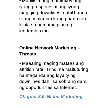
•
Mabilis mong matutukoy ang 
iyong prospects at ang iyong 
magiging downlines, dahil handa 
silang malaman kung paano sila 
kikita sa pamamagitan ng 
leadership mo.
Online Network Marketing – 
Threats
•
Maaaring maging mataas ang 
attrition rate.  Hindi na maituturing 
na maganda ang loyalty ng 
downlines dahil sa sobrang dami 
ng opportunities sa Internet.
Chapter 3.5.
Niche Marketing