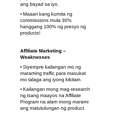
ang bayad sa iyo.
•
Maaari kang kumita ng 
commissions mula 30% 
hanggang 100% ng presyo ng 
products!
Affiliate Marketing – 
Weaknesses
•
Siyempre kailangan mo ng 
maraming traffic para masukat 
mo talaga ang iyong kikitain.
•
Kailangan mong mag-research 
ng isang maayos na Affiliate 
Program na alam mong marami 
ang matutulungan ng product.