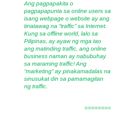
Ang pagpapakita o 
pagpapapunta sa online users sa 
isang webpage o website ay ang 
tinatawag na “traffic” sa Internet.  
Kung sa offline world, lalo sa 
Pilipinas, ay ayaw ng mga tao 
ang matinding traffic, ang online 
business naman ay nabubuhay 
sa maraming traffic! Ang 
“marketing” ay pinakamadalas na 
sinusukat din sa pamamagitan 
ng traffic.
========