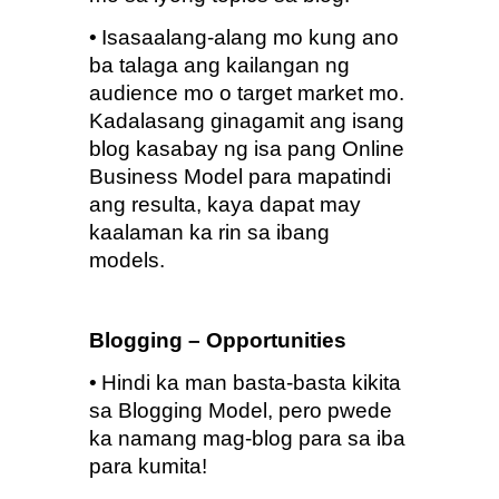
•
Isasaalang-alang mo kung ano 
ba talaga ang kailangan ng 
audience mo o target market mo.  
Kadalasang ginagamit ang isang 
blog kasabay ng isa pang Online 
Business Model para mapatindi 
ang resulta, kaya dapat may 
kaalaman ka rin sa ibang 
models.
Blogging – Opportunities
•
Hindi ka man basta-basta kikita 
sa Blogging Model, pero pwede 
ka namang mag-blog para sa iba 
para kumita!