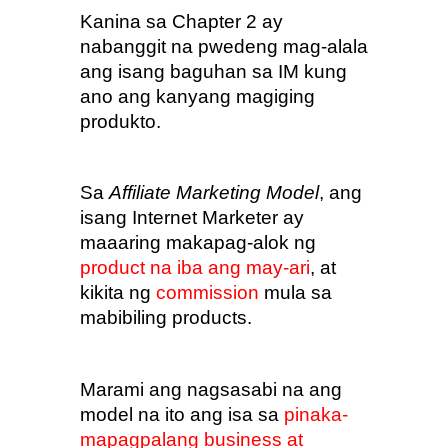
Kanina sa Chapter 2 ay 
nabanggit na pwedeng mag-alala 
ang isang baguhan sa IM kung 
ano ang kanyang magiging 
produkto.
Sa 
Affiliate Marketing Model
, ang 
isang Internet Marketer ay 
maaaring makapag-alok ng 
product na iba ang may-ari
, at 
kikita ng 
commission
 mula sa 
mabibiling products.
Marami ang nagsasabi na ang 
model na ito ang isa sa 
pinaka-
mapagpalang business at 