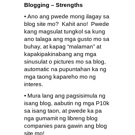
Blogging – Strengths
•
Ano ang pwede mong ilagay sa 
blog site mo?  Kahit ano!  Pwede 
kang magsulat tungkol sa kung 
ano talaga ang mga gusto mo sa 
buhay, at kapag “malaman” at 
kapakipakinabang ang mga 
sinusulat o pictures mo sa blog, 
automatic na pupuntahan ka ng 
mga taong kapareho mo ng 
interes.
•
Mura lang ang pagsisimula ng 
isang blog, aabutin ng mga P10k 
sa isang taon, at pwede ka pa 
nga gumamit ng libreng blog 
companies para gawin ang blog 
site mo!