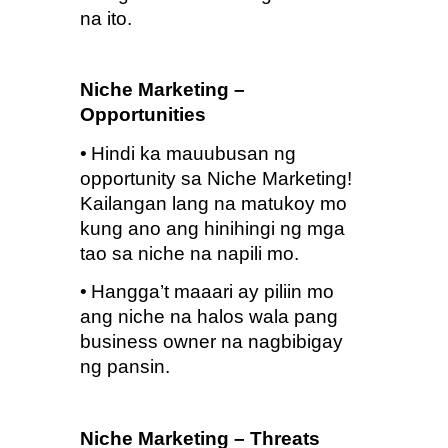
na ito.
Niche Marketing – 
Opportunities
•
Hindi ka mauubusan ng 
opportunity sa Niche Marketing!  
Kailangan lang na matukoy mo 
kung ano ang hinihingi ng mga 
tao sa niche na napili mo.
•
Hangga’t maaari ay piliin mo 
ang niche na halos wala pang 
business owner na nagbibigay 
ng pansin.
Niche Marketing – Threats