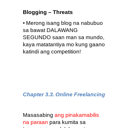
Blogging – Threats
•
Merong isang blog na nabubuo 
sa bawat DALAWANG 
SEGUNDO saan man sa mundo, 
kaya matatantiya mo kung gaano 
katindi ang competition!
Chapter 3.3.
Online Freelancing
Masasabing 
ang pinakamabilis 
na paraan
 para kumita sa 