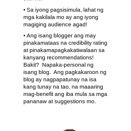
•
Sa iyong pagsisimula, lahat ng 
mga kakilala mo ay ang iyong 
magiging audience agad!
•
Ang isang blogger ang may 
pinakamataas na credibility rating 
at pinakamapagkakatiwalaan sa 
kanyang recommendations!  
Bakit?  Napaka-personal ng 
isang blog.  Ang pagkakaroon ng 
blog ay nagpapatunay na isa 
kang tunay na tao, na maaaring 
mag-benefit ang iba mula sa mga 
pananaw at suggestions mo.