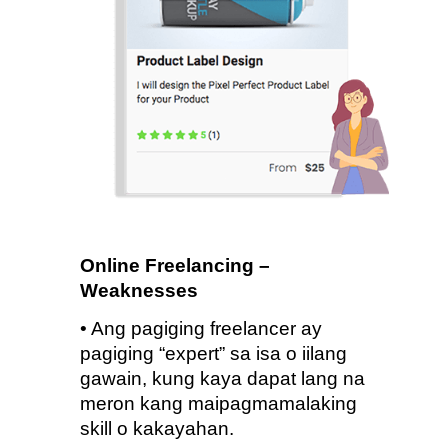
Online Freelancing – 
Weaknesses
•
Ang pagiging freelancer ay 
pagiging “expert” sa isa o iilang 
gawain, kung kaya dapat lang na 
meron kang maipagmamalaking 
skill o kakayahan.